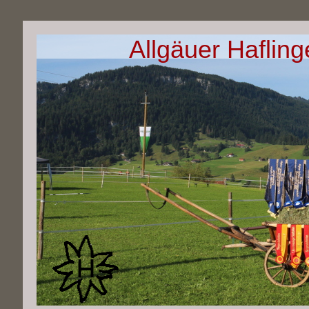
Allgäuer Haflin