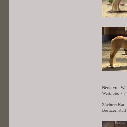
Nena
von Wal
Wertnote: 7,7
Züchter: Karl
Besitzer: Kar